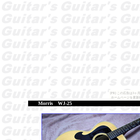
[PR] この広告は
ホームページを更新
Morris WJ-25