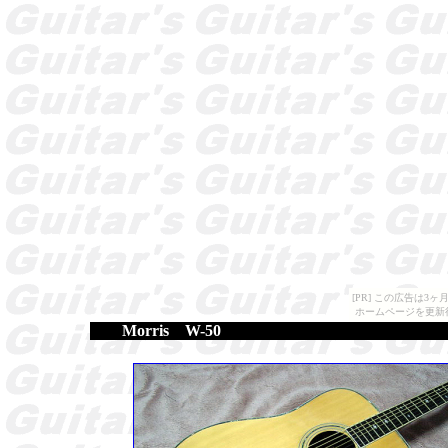
[PR] この広告は
ホームページを更新
Morris W-50