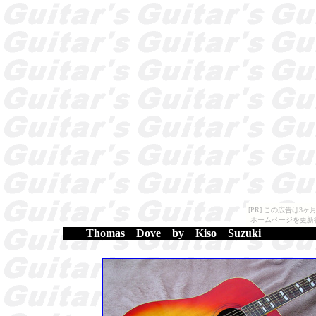
[PR] この広告は
ホームページを更新
Thomas Dove by Kiso Suzuki