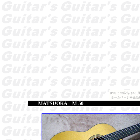
[PR] この広告は
ホームページを更新
MATSUOKA M-50