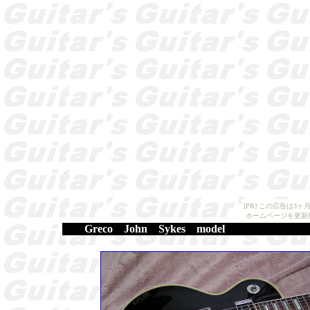
[PR] この広告は
ホームページを更新
Greco John Sykes model